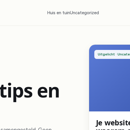
Huis en tuin
Uncategorized
Uitgelicht · Uncat
tips en
Je website
g samengesteld. Geen