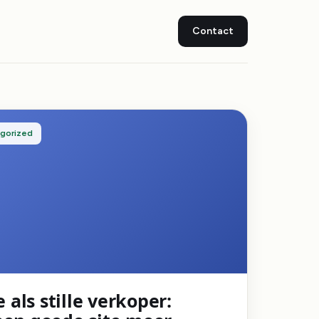
Contact
egorized
 als stille verkoper: