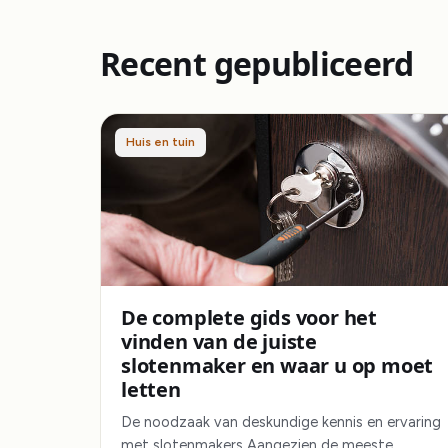
Recent gepubliceerd
Huis en tuin
De complete gids voor het
vinden van de juiste
slotenmaker en waar u op moet
letten
De noodzaak van deskundige kennis en ervaring
met slotenmakers Aangezien de meeste