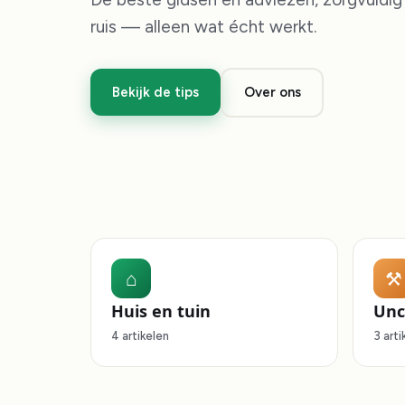
ruis — alleen wat écht werkt.
Bekijk de tips
Over ons
⌂
⚒
Huis en tuin
Unc
4 artikelen
3 arti