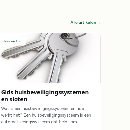
Alle artikelen →
Huis en tuin
Gids huisbeveiligingssystemen
en sloten
Wat is een huisbeveiligingssysteem en hoe
werkt het? Een huisbeveiligingssysteem is een
automatiseringssysteem dat helpt om…