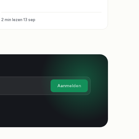
2 min lezen
13 sep
Aanmelden