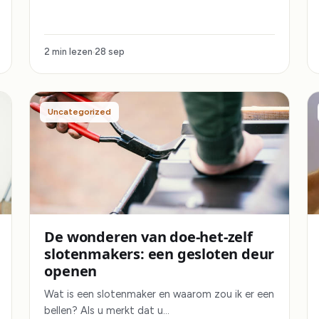
2 min lezen
28 sep
Uncategorized
De wonderen van doe-het-zelf
slotenmakers: een gesloten deur
openen
Wat is een slotenmaker en waarom zou ik er een
bellen? Als u merkt dat u…